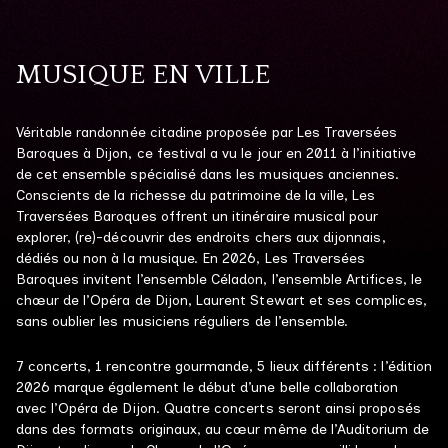
MUSIQUE EN VILLE
Véritable randonnée citadine proposée par Les Traversées
Baroques à Dijon, ce festival a vu le jour en 2011 à l’initiative
de cet ensemble spécialisé dans les musiques anciennes.
Conscients de la richesse du patrimoine de la ville, Les
Traversées Baroques offrent un itinéraire musical pour
explorer, (re)-découvrir des endroits chers aux dijonnais,
dédiés ou non à la musique. En 2026, Les Traversées
Baroques invitent l’ensemble Céladon, l’ensemble Artifices, le
chœur de l’Opéra de Dijon, Laurent Stewart et ses complices,
sans oublier les musiciens réguliers de l’ensemble.
7 concerts, 1 rencontre gourmande, 5 lieux différents : l’édition
2026 marque également le début d’une belle collaboration
avec l’Opéra de Dijon. Quatre concerts seront ainsi proposés
dans des formats originaux, au cœur même de l’Auditorium de