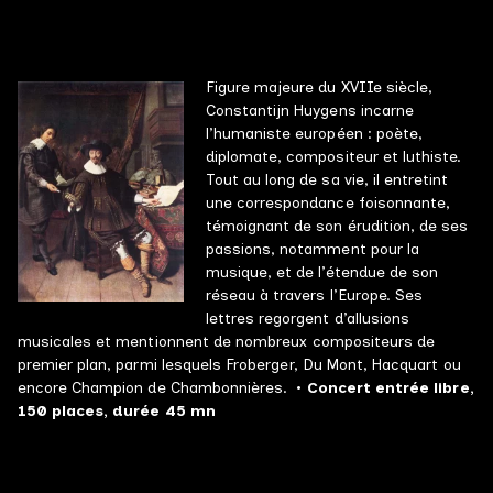
Figure majeure du XVIIe siècle,
Constantijn Huygens incarne
l’humaniste européen : poète,
diplomate, compositeur et luthiste.
Tout au long de sa vie, il entretint
une correspondance foisonnante,
témoignant de son érudition, de ses
passions, notamment pour la
musique, et de l’étendue de son
réseau à travers l’Europe. Ses
lettres regorgent d’allusions
musicales et mentionnent de nombreux compositeurs de
premier plan, parmi lesquels Froberger, Du Mont, Hacquart ou
encore Champion de Chambonnières.
• Concert entrée libre,
150 places, durée 45 mn