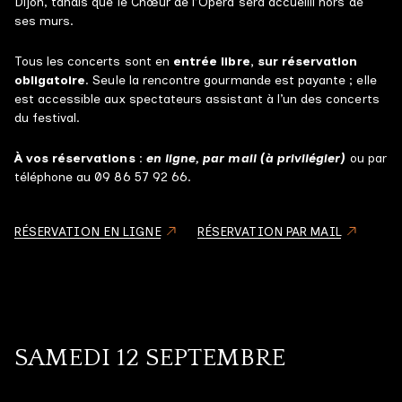
Dijon, tandis que le Chœur de l’Opéra sera accueilli hors de
ses murs.
Tous les concerts sont en
entrée libre, sur réservation
obligatoire
. Seule la rencontre gourmande est payante ; elle
est accessible aux spectateurs assistant à l’un des concerts
du festival.
À vos réservations
:
en ligne, par mail (à privilégier)
ou par
téléphone au 09 86 57 92 66.
RÉSERVATION EN LIGNE
RÉSERVATION PAR MAIL
SAMEDI 12 SEPTEMBRE