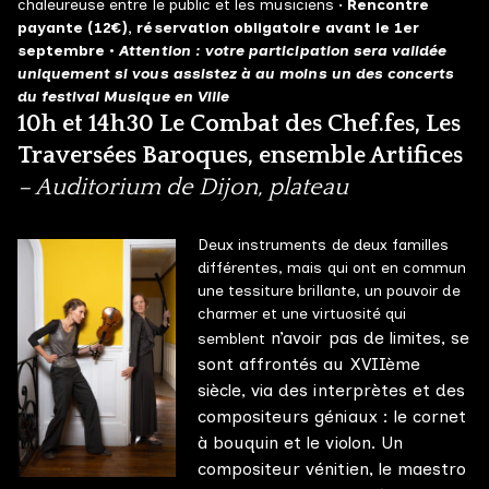
chaleureuse entre le public et les musiciens •
Rencontre
payante (12€), réservation obligatoire avant le 1er
septembre •
Attention : votre participation sera validée
uniquement si vous assistez à au moins un des concerts
du festival Musique en Ville
10h et 14h30 Le Combat des Chef.fes, Les
Traversées Baroques, ensemble Artifices
– Auditorium de Dijon, plateau
Deux instruments de deux familles
différentes, mais qui ont en commun
une tessiture brillante, un pouvoir de
charmer et une virtuosité qui
n’avoir pas de limites, se
semblent
sont affrontés au XVIIème
siècle, via des interprètes et des
compositeurs géniaux : le cornet
à bouquin et le violon. Un
compositeur vénitien, le maestro