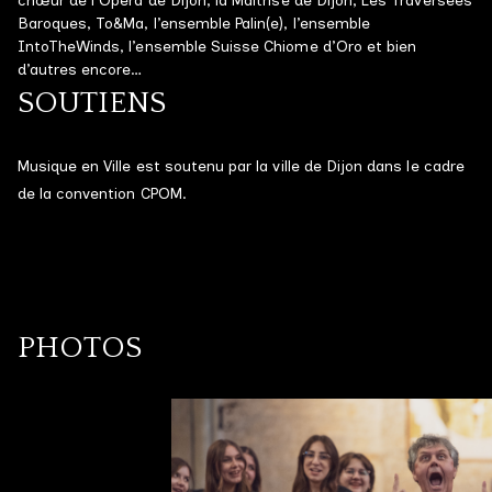
chœur de l’Opéra de Dijon, la Maîtrise de Dijon, Les Traversées
Baroques, To&Ma, l’ensemble Palin(e), l’ensemble
IntoTheWinds, l’ensemble Suisse Chiome d’Oro et bien
d’autres encore…
SOUTIENS
Musique en Ville est soutenu par la ville de Dijon dans le cadre
de la convention CPOM.
PHOTOS