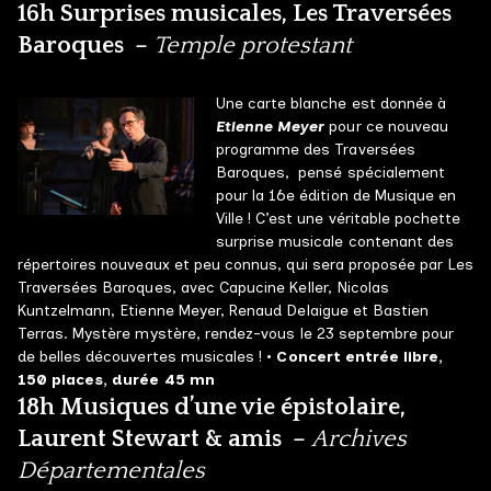
16h Surprises musicales, Les Traversées
Baroques –
Temple protestant
Une carte blanche est donnée à
Etienne Meyer
pour ce nouveau
programme des Traversées
Baroques, pensé spécialement
pour la 16e édition de Musique en
Ville ! C’est une véritable pochette
surprise musicale contenant des
répertoires nouveaux et peu connus, qui sera proposée par Les
Traversées Baroques, avec Capucine Keller, Nicolas
Kuntzelmann, Etienne Meyer, Renaud Delaigue et Bastien
Terras. Mystère mystère, rendez-vous le 23 septembre pour
de belles découvertes musicales !
• Concert entrée libre,
150 places, durée 45 mn
18h Musiques d’une vie épistolaire,
Laurent Stewart & amis –
Archives
Départementales