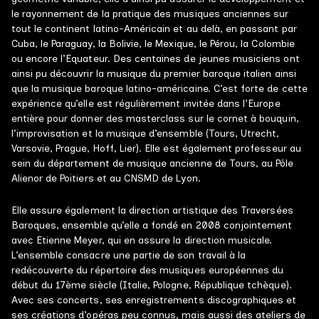
le rayonnement de la pratique des musiques anciennes sur
tout le continent latino-Américain et au delà, en passant par
Cuba, le Paraguay, la Bolivie, le Mexique, le Pérou, la Colombie
ou encore l’Equateur. Des centaines de jeunes musiciens ont
ainsi pu découvrir la musique du premier baroque italien ainsi
que la musique baroque latino-américaine. C’est forte de cette
expérience qu’elle est régulièrement invitée dans l’Europe
entière pour donner des masterclass sur le cornet à bouquin,
l’improvisation et la musique d’ensemble (Tours, Utrecht,
Varsovie, Prague, Hoff, Lier). Elle est également professeur au
sein du département de musique ancienne de Tours, au Pôle
Alienor de Poitiers et au CNSMD de Lyon.
Elle assure également la direction artistique des Traversées
Baroques, ensemble qu’elle a fondé en 2008 conjointement
avec Etienne Meyer, qui en assure la direction musicale.
L’ensemble consacre une partie de son travail à la
redécouverte du répertoire des musiques européennes du
début du 17ème siècle (Italie, Pologne, République tchèque).
Avec ses concerts, ses enregistrements discographiques et
ses créations d’opéras peu connus, mais aussi des ateliers de