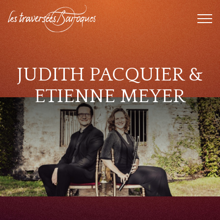
FERMER
BOUTIQUE
JUDITH PACQUIER &
ETIENNE MEYER