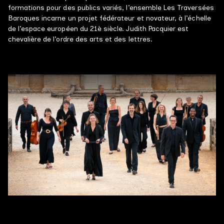
formations pour des publics variés, l’ensemble Les Traversées
Baroques incarne un projet fédérateur et novateur, à l’échelle
de l’espace européen du 21è siècle. Judith Pacquier est
chevalière de l’ordre des arts et des lettres.
LES TRAVERSÉES BAROQUES
Judith Pacquier & Etienne Meyer
Soutenez les traversées baroques
AGENDA
PROGRAMMES
Grands ensembles
Petits effectifs