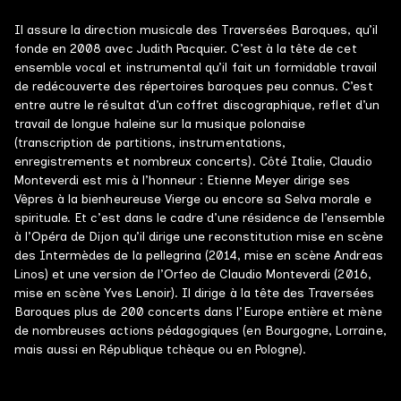
Il assure la direction musicale des Traversées Baroques, qu’il
fonde en 2008 avec Judith Pacquier. C’est à la tête de cet
ensemble vocal et instrumental qu’il fait un formidable travail
de redécouverte des répertoires baroques peu connus. C’est
entre autre le résultat d’un coffret discographique, reflet d’un
travail de longue haleine sur la musique polonaise
(transcription de partitions, instrumentations,
enregistrements et nombreux concerts). Côté Italie, Claudio
Monteverdi est mis à l’honneur : Etienne Meyer dirige ses
Vêpres à la bienheureuse Vierge ou encore sa Selva morale e
spirituale. Et c’est dans le cadre d’une résidence de l’ensemble
à l’Opéra de Dijon qu’il dirige une reconstitution mise en scène
des Intermèdes de la pellegrina (2014, mise en scène Andreas
Linos) et une version de l’Orfeo de Claudio Monteverdi (2016,
mise en scène Yves Lenoir). Il dirige à la tête des Traversées
Baroques plus de 200 concerts dans l’Europe entière et mène
de nombreuses actions pédagogiques (en Bourgogne, Lorraine,
mais aussi en République tchèque ou en Pologne).