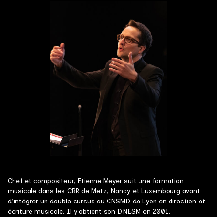
Musique en ville
Ciné concerts
Médiation & Ateliers
GALERIE PHOTOS
GALERIE VIDÉOS
DISCOGRAPHIE
NOUS CONTACTER
Chef et compositeur, Etienne Meyer suit une formation
musicale dans les CRR de Metz, Nancy et Luxembourg avant
d’intégrer un double cursus au CNSMD de Lyon en direction et
écriture musicale. Il y obtient son DNESM en 2001.