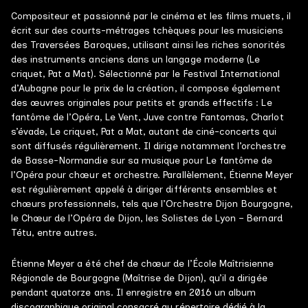
Compositeur et passionné par le cinéma et les films muets, il
écrit sur des courts-métrages tchèques pour les musiciens
des Traversées Baroques, utilisant ainsi les riches sonorités
des instruments anciens dans un langage moderne (Le
criquet, Pat a Mat). Sélectionné par le Festival International
d’Aubagne pour le prix de la création, il compose également
des œuvres originales pour petits et grands effectifs : Le
fantôme de l’Opéra, Le Vent, Juve contre Fantomas, Charlot
s’évade, Le criquet, Pat a Mat, autant de ciné-concerts qui
sont diffusés régulièrement. Il dirige notamment l’orchestre
de Basse-Normandie sur sa musique pour Le fantôme de
l’Opéra pour chœur et orchestre. Parallèlement, Étienne Meyer
est régulièrement appelé à diriger différents ensembles et
chœurs professionnels, tels que l’Orchestre Dijon Bourgogne,
le Chœur de l’Opéra de Dijon, les Solistes de Lyon – Bernard
Tétu, entre autres.
Étienne Meyer a été chef de chœur de l’École Maîtrisienne
Régionale de Bourgogne (Maîtrise de Dijon), qu’il a dirigée
pendant quatorze ans. Il enregistre en 2016 un album
discographique original consacré au répertoire dédié à la