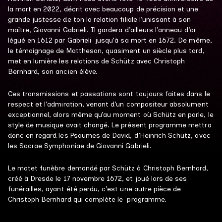
la mort en 2022, décrit avec beaucoup de précision et une
grande justesse de ton la relation filiale l’unissant à son
maître, Giovanni Gabrieli. Il gardera d’ailleurs l’anneau d’or
légué en 1612 par Gabrieli jusqu’à sa mort en 1672. De même,
le témoignage de Mattheson, quasiment un siècle plus tard,
met en lumière les relations de Schütz avec Christoph
Bernhard, son ancien élève.
Ces transmissions et passations sont toujours faites dans le
respect et l’admiration, venant d’un compositeur absolument
exceptionnel, alors même qu’au moment où Schütz en parle, le
style de musique avait changé. Le présent programme mettra
donc en regard les Psaumes de David, d’Heinrich Schütz, avec
les Sacrae Symphoniae
de Giovanni Gabrieli.
Le motet funèbre demandé par Schütz à Christoph Bernhard,
créé à Dresde le 17 novembre 1672, et joué lors de ses
funérailles, ayant été perdu, c’est une autre pièce de
Christoph Bernhard qui complète le programme.