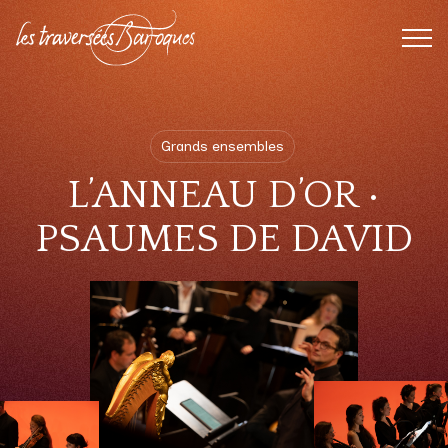
FERMER
BOUTIQUE
Grands ensembles
L’ANNEAU D’OR •
PSAUMES DE DAVID