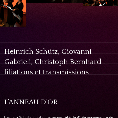
Heinrich Schütz, Giovanni
Gabrieli, Christoph Bernhard :
filiations et transmissions
L’ANNEAU D’OR
Heinrich Schütz, dont nous avons fêté le 450e anniversaire de